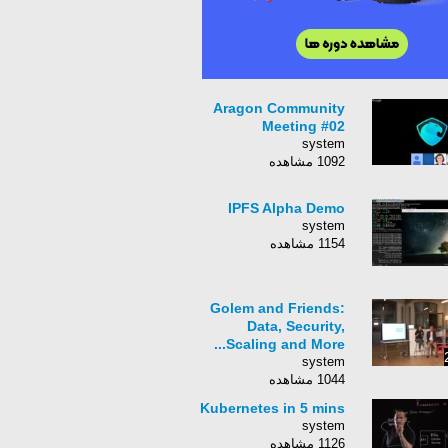
Aragon Community
Meeting #02
system
1092 مشاهده
IPFS Alpha Demo
system
1154 مشاهده
Golem and Friends:
Data, Security,
Scaling and More...
system
1044 مشاهده
Kubernetes in 5 mins
system
1126 مشاهده