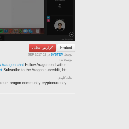
گزارش تخلف
Embed
در 02 SEP 2017
SYSTEM
توسط
توضیحات:
s://aragon.chat
Follow Aragon on Twitter,
ct
Subscribe to the Aragon subreddit, htt...
لغات کلیدی:
ereum aragon community cryptocurrency