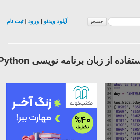
آپلود ویدئو
|
ورود
|
ثبت نام
جستجو
فیلم آموزش طراحی نرم افزار کامپیوتر با استفاده از زبان برنامه نویسی Python