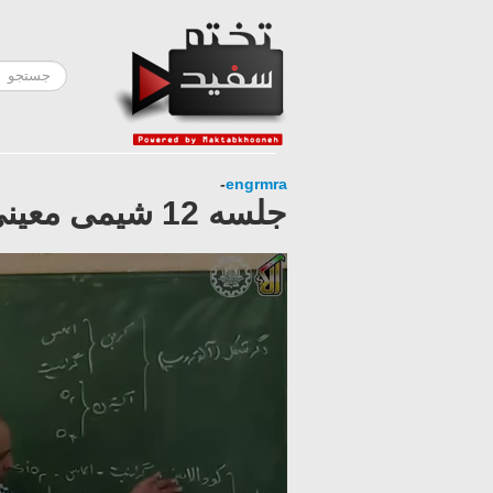
-
engrmra
جلسه 12 شیمی معینی