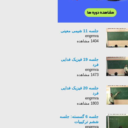
جلسه 11 شیمی معینی
engrmra
1404 مشاهده
جلسه 19 فیزیک فدایی
فرد
engrmra
1473 مشاهده
جلسه 20 فیزیک فدایی
فرد
engrmra
1803 مشاهده
جلسه 6 گسسته: جلسه
ششم ترکیبیات
engrmra