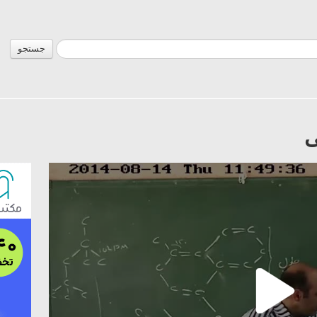
جستجو