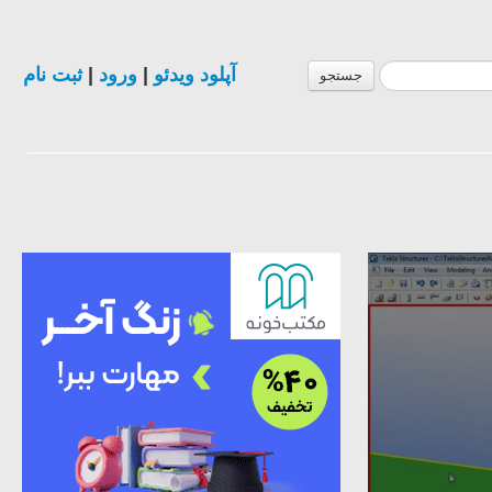
ثبت نام
|
ورود
|
آپلود ویدئو
جستجو