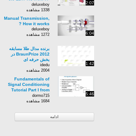
2:07
AXIS ROTATION -
deluxeboy
vtpros.net
1338 مشاهده
Manual Transmission,
How it works ?
deluxeboy
6:04
1272 مشاهده
برنده مدال طلا مسابقه
BraunPrize 2012 در
بخش حرفه ای
1:42
idedu
2004 مشاهده
Fundamentals of
Signal Conditioning
Tutorial Part I from
5:46
Measurement
dormo715
Computing
1684 مشاهده
ادامه