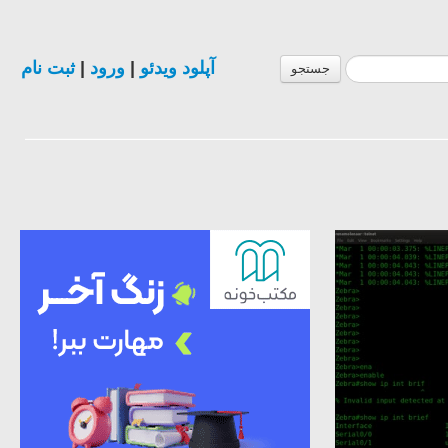
ثبت نام
|
ورود
|
آپلود ویدئو
جستجو