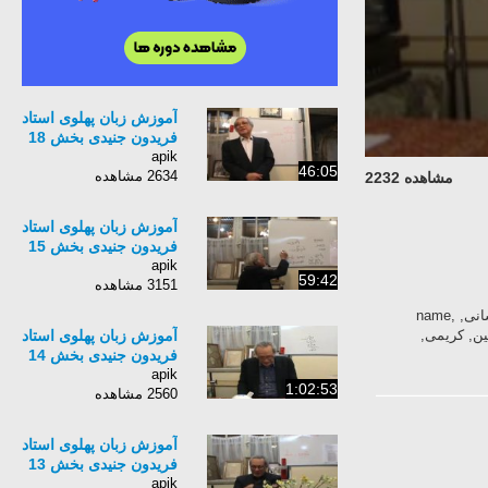
آموزش زبان پهلوی استاد
فریدون جنیدی بخش 18
apik
46:05
2634 مشاهده
مشاهده 2232
آموزش زبان پهلوی استاد
فریدون جنیدی بخش 15
apik
59:42
3151 مشاهده
آموزش, زبان, پهلوی, استاد, فریدون, جنیدی, بنیاد, نیشابور, ایران, باستان, هخامنشیان, ساسانی, name,
امین, کریمی,
آموزش زبان پهلوی استاد
فریدون جنیدی بخش 14
apik
1:02:53
2560 مشاهده
آموزش زبان پهلوی استاد
فریدون جنیدی بخش 13
apik