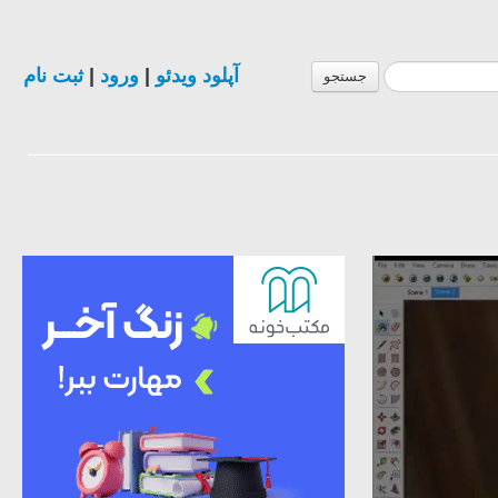
آپلود ویدئو
|
ورود
|
ثبت نام
جستجو