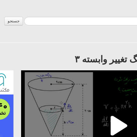
جستجو