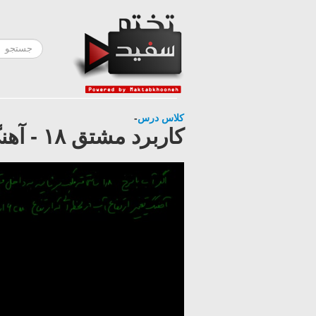
کلاس درس
-
کاربرد مشتق ۱۸ - آهنگ تغییر وابسته ۳