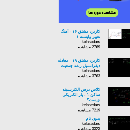
کاربرد مشتق ۱۶ - آهنگ
تغییر وابسته ۱
kelasedars
2769 مشاهده
کاربرد مشتق ۱۹ - معادله
دیفرانسیل رشد جمعیت
kelasedars
3763 مشاهده
کلاس درس الکتریسیته
ساکن ۱ - بار الکتریکی
چیست؟
kelasedars
7219 مشاهده
بدون نام
kelasedars
3323 مشاهده