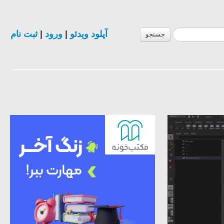
ثبت نام
|
ورود
|
آپلود ویدئو
جستجو