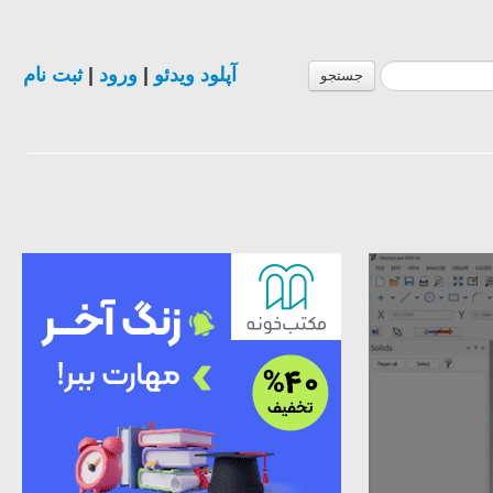
ثبت نام
|
ورود
|
آپلود ویدئو
جستجو