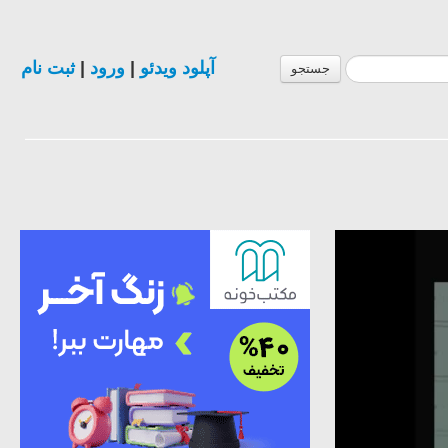
آپلود ویدئو
|
ورود
|
ثبت نام
جستجو