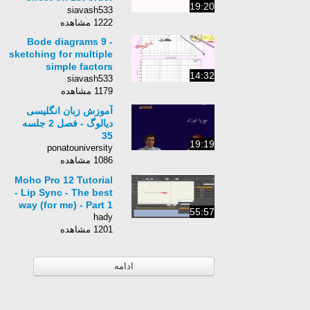
19:20
systems with
siavash533
proportional
1222 مشاهده
feedback
Bode diagrams 9 -
sketching for multiple
simple factors
14:32
siavash533
1179 مشاهده
آموزش زبان انگلیسی
دیالوگ - فصل 2 جلسه
35
19:19
ponatouniversity
1086 مشاهده
Moho Pro 12 Tutorial
- Lip Sync - The best
way (for me) - Part 1
55:57
hady
1201 مشاهده
ادامه