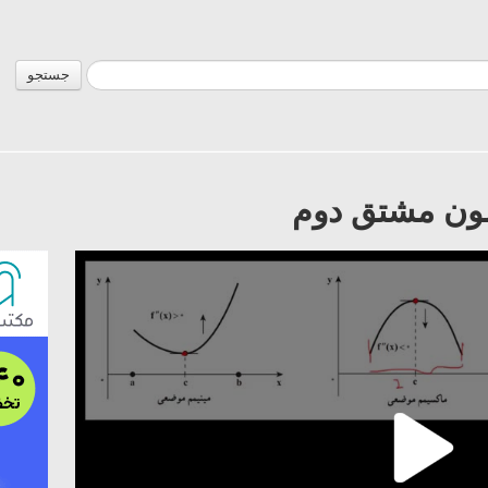
جستجو