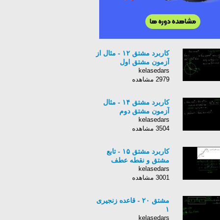
کاربرد مشتق ۱۲ - مثال از
آزمون مشتق اول
kelasedars
2979 مشاهده
کاربرد مشتق ۱۴ - مثال
آزمون مشتق دوم
kelasedars
3504 مشاهده
کاربرد مشتق ۱۵ - تابع
مشتق و نقطه عطف
kelasedars
3001 مشاهده
مشتق ۲۰ - قاعده زنجیری
۱
kelasedars