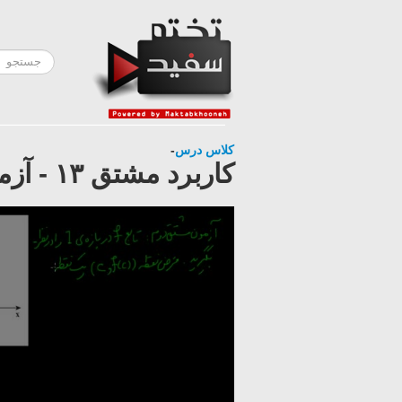
کلاس درس
-
کاربرد مشتق ۱۳ - آزمون مشتق دوم