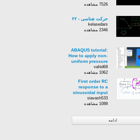
7526 مشاهده
حرکت شناسی - ٢٢
kelasedars
2346 مشاهده
ABAQUS tutorial:
How to apply non-
uniform pressure
vahid68
1062 مشاهده
First order RC
response to a
sinusoidal input
siavash533
1088 مشاهده
ادامه