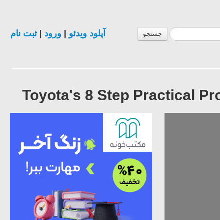
ثبت نام
|
ورود
|
آپلود ویدئو
جستجو
Toyota's 8 Step Practical 