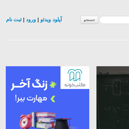
آپلود ویدئو
|
ورود
|
ثبت نام
جستجو