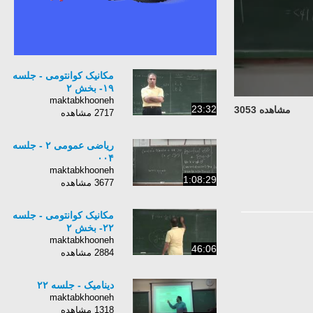
مکانیک کوانتومی - جلسه
۱۹- بخش ۲
maktabkhooneh
23:32
مشاهده 3053
2717 مشاهده
ریاضی عمومی ۲ - جلسه
۰۰۴
maktabkhooneh
1:08:29
3677 مشاهده
مکانیک کوانتومی - جلسه
۲۲- بخش ۲
maktabkhooneh
46:06
2884 مشاهده
دینامیک - جلسه ٢٢
maktabkhooneh
1318 مشاهده