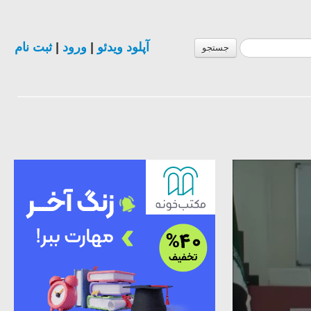
آپلود ویدئو
|
ورود
|
ثبت نام
جستجو