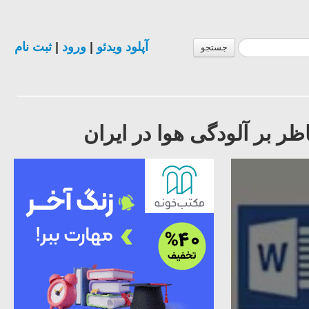
آپلود ویدئو
|
ورود
|
ثبت نام
جستجو
ر بر آلودگی هوا در ایران