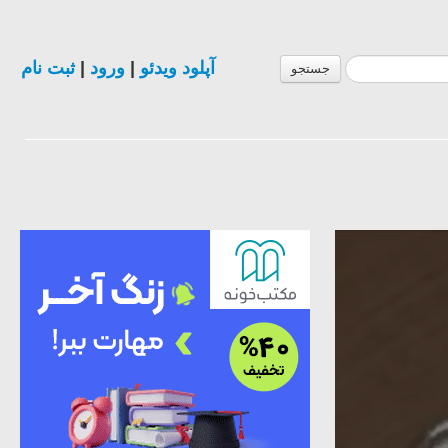
ثبت نام
|
ورود
|
آپلود ویدئو
جستجو