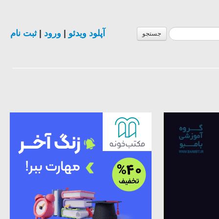
آپلود ویدئو
|
ورود
|
ثبت نام
جستجو