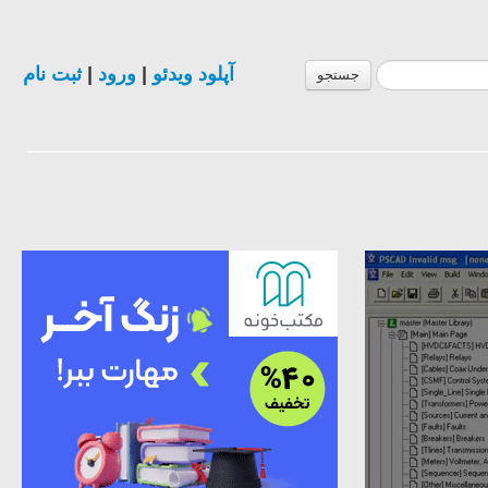
آپلود ویدئو
|
ورود
|
ثبت نام
جستجو