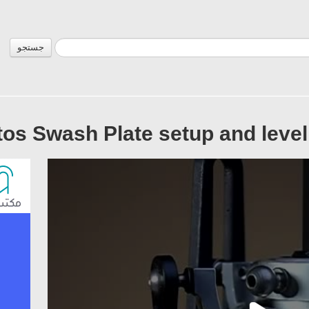
جستجو
os Swash Plate setup and level