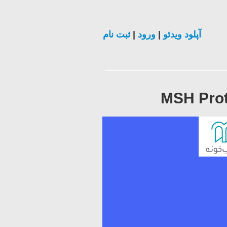
ثبت نام
|
ورود
|
آپلود ویدئو
MSH Prot