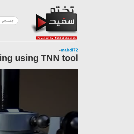
-
mahdi72
ing using TNN tool