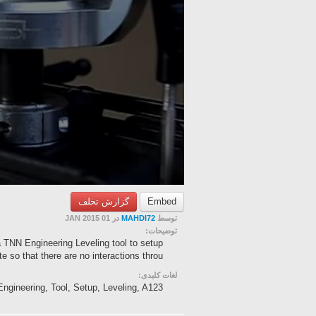
گزارش تخلف
Embed
در 01 JAN 2015
MAHDI72
توسط
توضیحات:
 TNN Engineering Leveling tool to setup
 so that there are no interactions throu...
لغات کلیدی:
ngineering, Tool, Setup, Leveling, A123