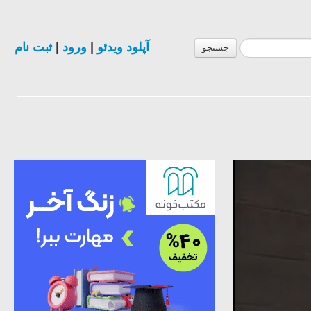
آپلود ویدئو
|
ورود
|
ثبت نام
جستجو