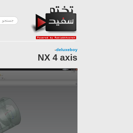
-
deluxeboy
NX 4 axis