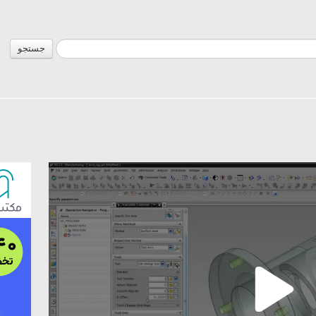
جستجو