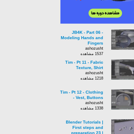
JB4K - Part 06 -
Modeling Hands and
Fingers
ashozusht
1537 مشاهده
Tim - Pt 11 - Fabric
Texture, Shirt
ashozusht
1218 مشاهده
Tim - Pt 12 - Clothing
- Vest, Buttons
ashozusht
1338 مشاهده
Blender Tutorials |
First steps and
preparation 23 |