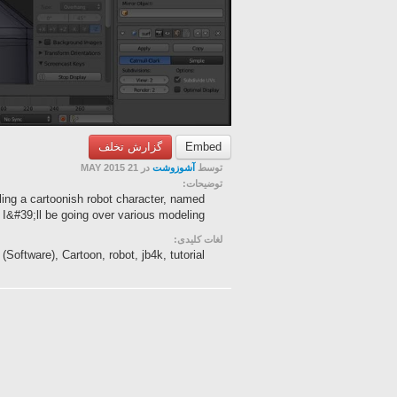
گزارش تخلف
Embed
توسط
آشوزوشت
در 21 MAY 2015
توضیحات:
ling a cartoonish robot character, named
#39;ll be going over various modeling ...
لغات کلیدی:
(Software), Cartoon, robot, jb4k, tutorial