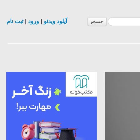
ثبت نام
|
ورود
|
آپلود ویدئو
جستجو