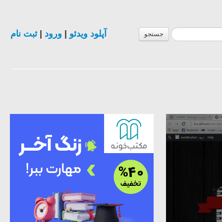
ثبت نام
|
ورود
|
آپلود ویدئو
جستجو