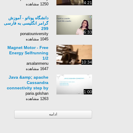
4:21
1250 مشاهده
دانشگاه پوناتو - آموزش
گرامر انگلیسی به فارسی
299
6:33
ponatouniversity
1045 مشاهده
Magnet Motor - Free
Energy Selfrunning
1/2
10:34
arsalanmenu
1647 مشاهده
Java &amp; apache
Cassandra
connectivity step by
1:00
step
paria.golshan
1263 مشاهده
ادامه