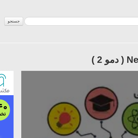
جستجو