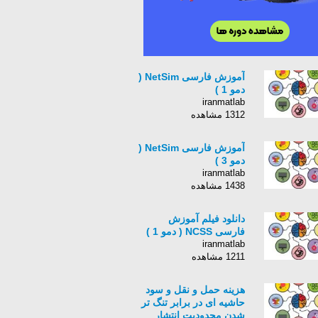
آموزش فارسی NetSim (
دمو 1 )
iranmatlab
1312 مشاهده
آموزش فارسی NetSim (
دمو 3 )
iranmatlab
1438 مشاهده
دانلود فیلم آموزش
فارسی NCSS ( دمو 1 )
iranmatlab
1211 مشاهده
هزینه حمل و نقل و سود
حاشیه ای در برابر تنگ تر
شدن محدودیت انتشار