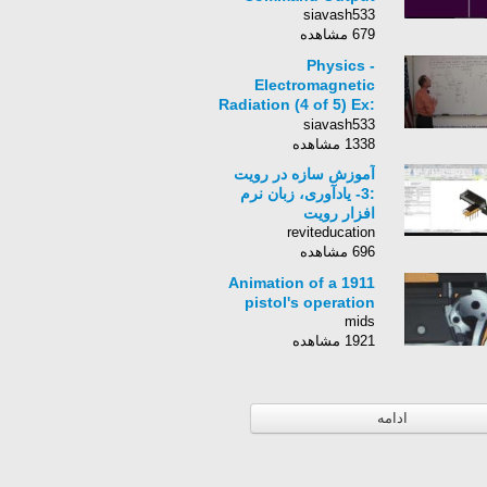
siavash533
679 مشاهده
Physics -
Electromagnetic
Radiation (4 of 5) Ex:
Radiation Pressure
siavash533
1338 مشاهده
آموزش سازه در رویت
:3- یادآوری، زبان نرم
افزار رویت
reviteducation
696 مشاهده
Animation of a 1911
pistol's operation
mids
1921 مشاهده
ادامه