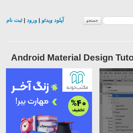
ثبت نام
|
ورود
|
آپلود ویدئو
جستجو
Android Material Design Tuto