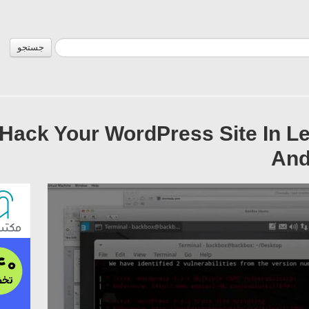
جستجو
ack Your WordPress Site In Le
And