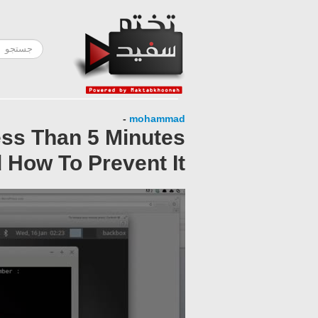
-
mohammad
ss Than 5 Minutes
 How To Prevent It