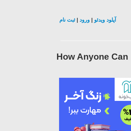
ثبت نام
|
ورود
|
آپلود ویدئو
How Anyone Can H