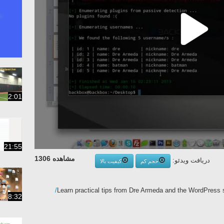
2:01
21:55
مشاهده 1306
دریافت ویدئو:
حجم کم
کیفیت بالا
Learn practical tips from Dre Armeda and the WordPress s
8:32