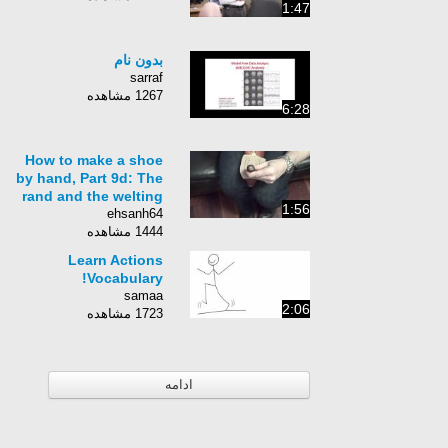
1:47
بدون نام
sarraf
1267 مشاهده
6:28
How to make a shoe
by hand, Part 9d: The
rand and the welting
1:56
ehsanh64
1444 مشاهده
Learn Actions
Vocabulary!
samaa
2:06
1723 مشاهده
ادامه