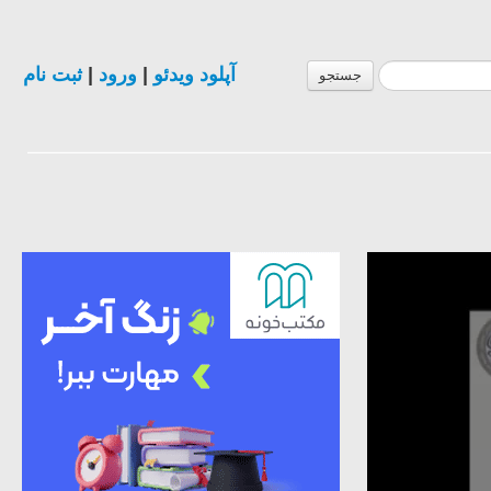
آپلود ویدئو
|
ورود
|
ثبت نام
جستجو