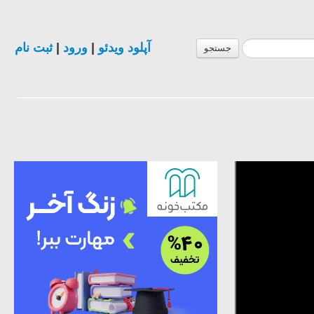
آپلود ویدئو
|
ورود
|
ثبت نام
جستجو