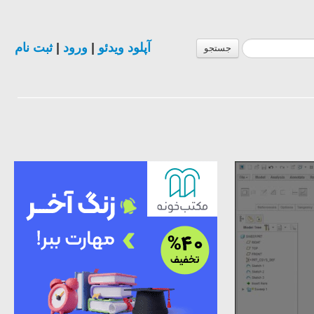
ثبت نام
|
ورود
|
آپلود ویدئو
جستجو