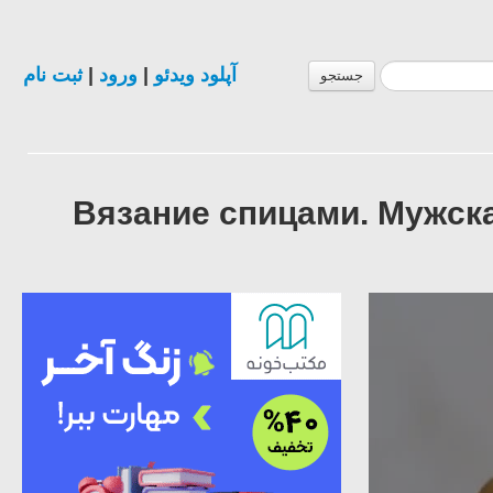
ثبت نام
|
ورود
|
آپلود ویدئو
جستجو
Вязание спицами. Мужск