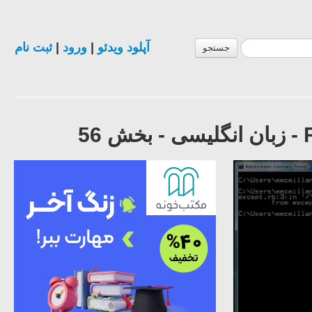
آپلود ویدئو
|
ورود
|
ثبت نام
جستجو