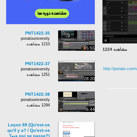
PNT1422-35
ponatouniversity
1210 مشاهده
5:55
مشاهده 1224
PNT1422-37
http://ponato.com/
ponatouniversity
1251 مشاهده
28:20
PNT1422-38
ponatouniversity
1294 مشاهده
6:44
Leçon 69 (Qu'est-ce
qu'il y a? / Qu'est-ce
qui se passe?) چیه؟