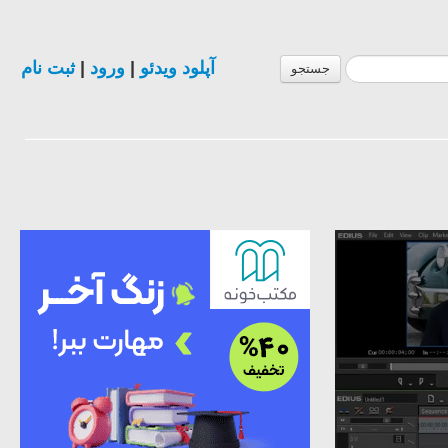
ثبت نام
|
ورود
|
آپلود ویدئو
جستجو