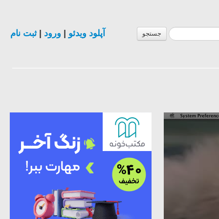
آپلود ویدئو
|
ورود
|
ثبت نام
جستجو