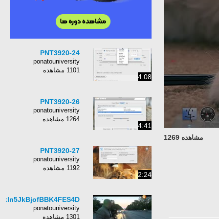
PNT3920-24
ponatouniversity
1101 مشاهده
4:08
PNT3920-26
ponatouniversity
1264 مشاهده
4:41
مشاهده 1269
PNT3920-27
ponatouniversity
1192 مشاهده
2:24
Xkln5JkBjofBBK4FES4D
ponatouniversity
1301 مشاهده