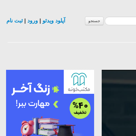
ثبت نام
|
ورود
|
آپلود ویدئو
جستجو