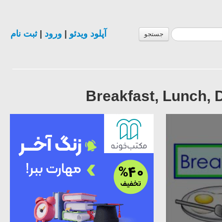
ثبت نام
|
ورود
|
آپلود ویدئو
جستجو
Breakfast, Lunch, 