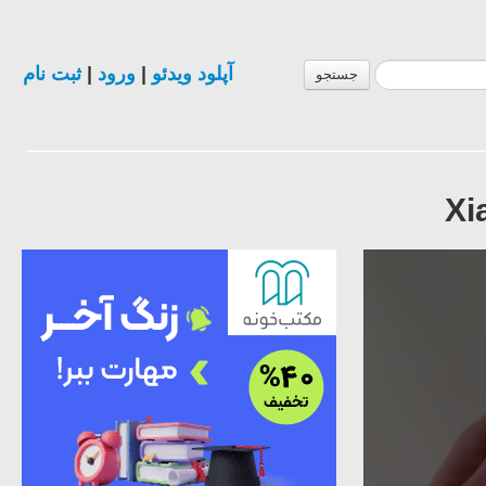
ثبت نام
|
ورود
|
آپلود ویدئو
جستجو
Xi