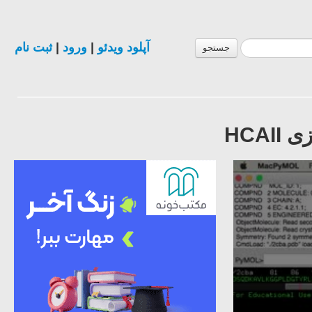
آپلود ویدئو
|
ورود
|
ثبت نام
جستجو