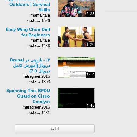
Outdoors | Survival
Skills
2:38
mamalitala
1526 مشاهده
Easy Wing Chun Drill
for Beginners
mamalitala
1:20
1466 مشاهده
۱۳- بازبینی در Drupal
دروپال(آموزش کامل
دروپال 7.0)
7:19
mitragreen2015
1393 مشاهده
Spanning Tree BPDU
Guard on Cisco
Catalyst
4:47
Switch)switching)
mitragreen2015
1461 مشاهده
ادامه