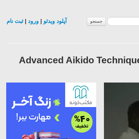
ثبت نام
|
ورود
|
آپلود ویدئو
جستجو
Advanced Aikido Techniqu