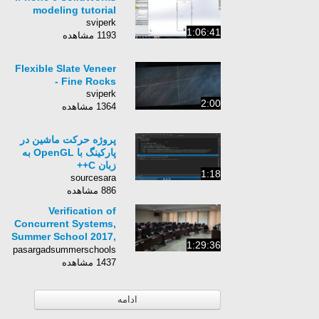
modeling tutorial
sviperk
1:06:41
1193 مشاهده
Flexible Slate Veneer
- Fine Rocks
sviperk
2:00
1364 مشاهده
پروژه حرکت ماشین در
پارکینگ با OpenGL به
زبان C++
1:18
sourcesara
886 مشاهده
Verification of
Concurrent Systems,
Summer School 2017,
1:29:36
Third Day Part 2
pasargadsummerschools
1437 مشاهده
ادامه