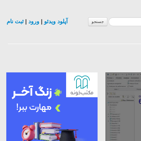
ثبت نام
|
ورود
|
آپلود ویدئو
جستجو