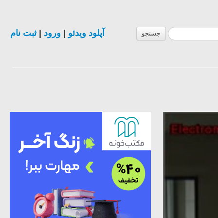
ثبت نام
|
ورود
|
آپلود ویدئو
جستجو