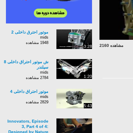
موتور احترق داخلی 2
mids
1948 مشاهده
مشاهده 2160
3:28
ش موتور احتراق داخلی 8
سیلندر
mids
1:20
2784 مشاهده
موتور احتراق داخلی 4
mids
2829 مشاهده
5:43
Innovators, Episode
3, Part 4 of 4:
Designed by Nature