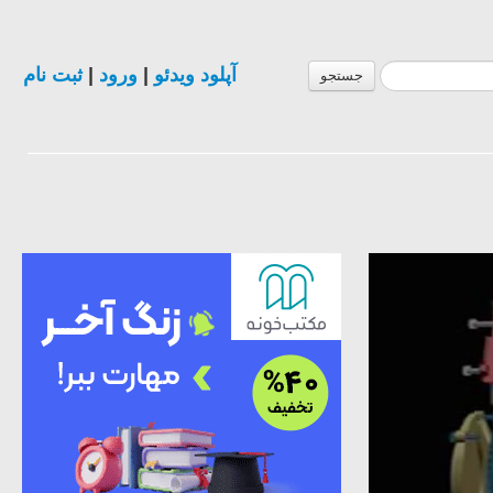
آپلود ویدئو
|
ورود
|
ثبت نام
جستجو