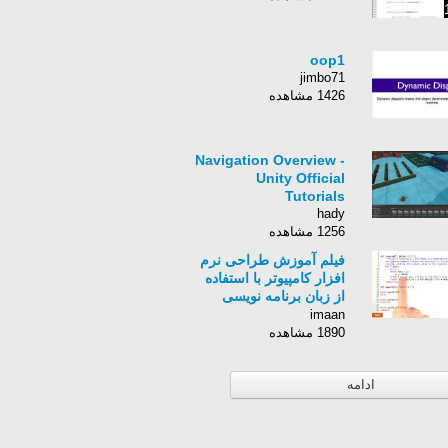
oop1
jimbo71
1426 مشاهده
Navigation Overview -
Unity Official
Tutorials
hady
1256 مشاهده
فیلم آموزش طراحی نرم
افزار کامپیوتر با استفاده
از زبان برنامه نویسی
Python برای کامپیوتر-
imaan
زبان انگلیسی - بخش 208
1890 مشاهده
ادامه