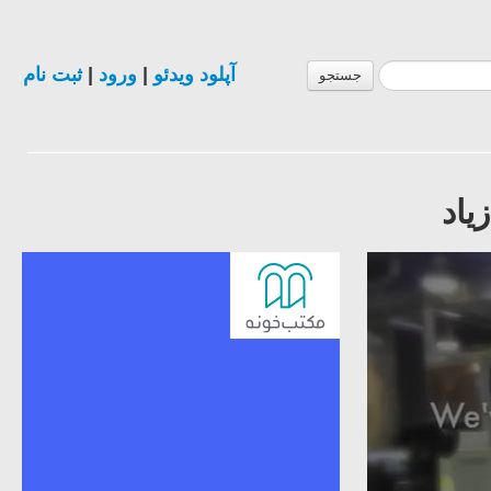
آپلود ویدئو
|
ورود
|
ثبت نام
جستجو
یاد