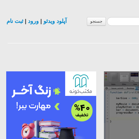
آپلود ویدئو
|
ورود
|
ثبت نام
جستجو