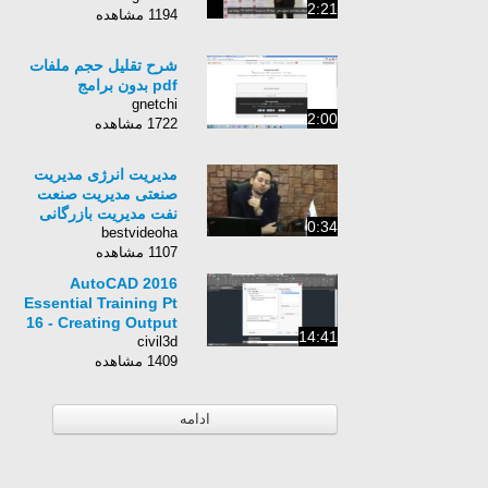
2:21
1194 مشاهده
شرح تقليل حجم ملفات
pdf بدون برامج
gnetchi
2:00
1722 مشاهده
مدیریت انرژی مدیریت
صنعتی مدیریت صنعت
نفت مدیریت بازرگانی
0:34
bestvideoha
1107 مشاهده
AutoCAD 2016
Essential Training Pt
16 - Creating Output
14:41
civil3d
1409 مشاهده
ادامه