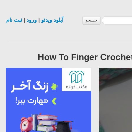
ثبت نام
|
ورود
|
آپلود ویدئو
جستجو
How To Finger Crochet